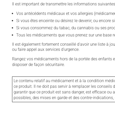
Il est important de transmettre les informations suivantes
Vos antécédents médicaux et vos allergies (médicament
Si vous êtes enceinte ou désirez le devenir, ou encore si
Si vous consommez du tabac, du cannabis ou ses produit
Tous les médicaments que vous prenez sur une base rég
Il est également fortement conseillé d'avoir une liste à j
ou faire appel aux services d'urgence.
Rangez vos médicaments hors de la portée des enfants et
disposer de façon sécuritaire.
Le contenu relatif au médicament et à la condition médi
ce produit. Il ne doit pas servir à remplacer les consei
garantir que ce produit est sans danger, est efficace ou
possibles, des mises en garde et des contre-indication