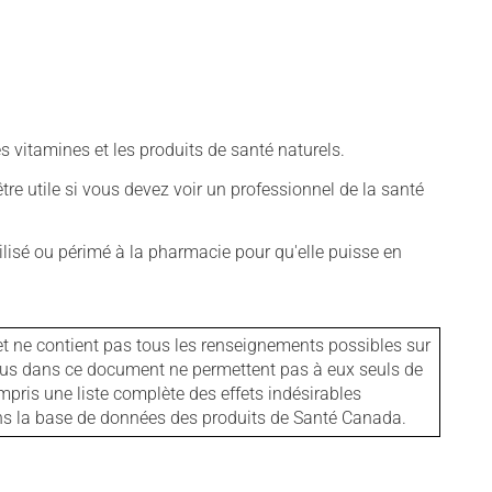
vitamines et les produits de santé naturels.
tre utile si vous devez voir un professionnel de la santé
isé ou périmé à la pharmacie pour qu'elle puisse en
et ne contient pas tous les renseignements possibles sur
tenus dans ce document ne permettent pas à eux seuls de
mpris une liste complète des effets indésirables
ans la base de données des produits de Santé Canada.