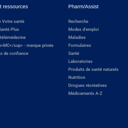
et ressources
Pharm/Assist
e Votre santé
Recherche
Santé Plus
Modes d'emploi
 télémédecine
Maladies
p>MC</sup> - marque privée
Formulaires
s de confiance
Santé
Laboratoires
Produits de santé naturels
Nutrition
Drogues récréatives
Médicaments A-Z