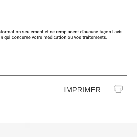
’information seulement et ne remplacent d’aucune façon l’avis
ion qui concerne votre médication ou vos traitements.
IMPRIMER