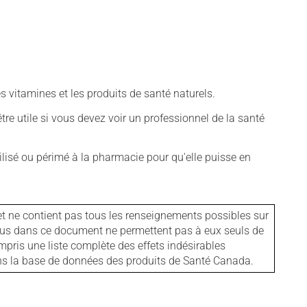
vitamines et les produits de santé naturels.
tre utile si vous devez voir un professionnel de la santé
isé ou périmé à la pharmacie pour qu'elle puisse en
et ne contient pas tous les renseignements possibles sur
tenus dans ce document ne permettent pas à eux seuls de
mpris une liste complète des effets indésirables
ans la base de données des produits de Santé Canada.