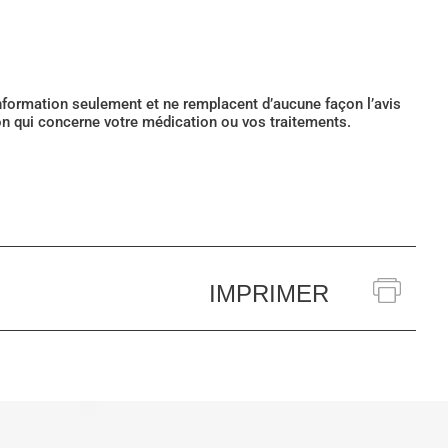
’information seulement et ne remplacent d’aucune façon l’avis
ion qui concerne votre médication ou vos traitements.
IMPRIMER