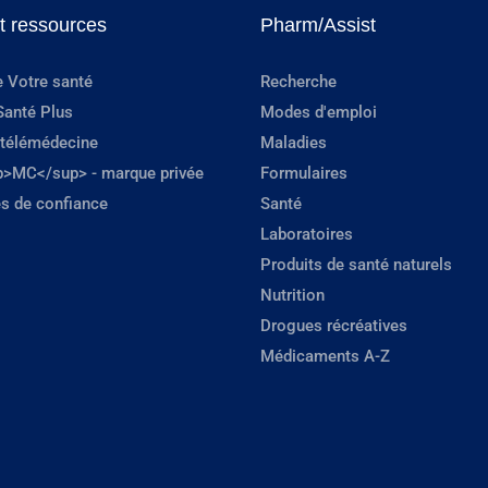
et ressources
Pharm/Assist
e Votre santé
Recherche
Santé Plus
Modes d'emploi
 télémédecine
Maladies
p>MC</sup> - marque privée
Formulaires
s de confiance
Santé
Laboratoires
Produits de santé naturels
Nutrition
Drogues récréatives
Médicaments A-Z