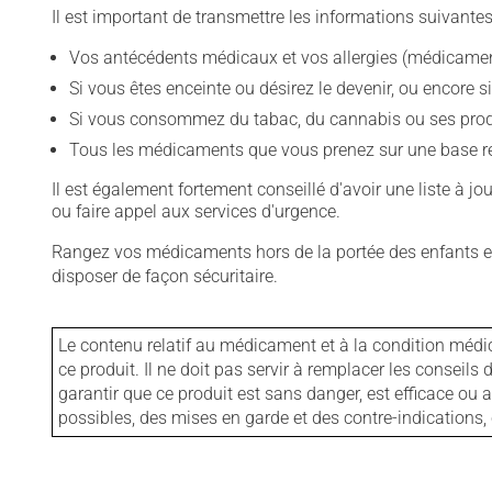
Il est important de transmettre les informations suivantes
Vos antécédents médicaux et vos allergies (médicament
Si vous êtes enceinte ou désirez le devenir, ou encore si
Si vous consommez du tabac, du cannabis ou ses produit
Tous les médicaments que vous prenez sur une base rég
Il est également fortement conseillé d'avoir une liste à j
ou faire appel aux services d'urgence.
Rangez vos médicaments hors de la portée des enfants et
disposer de façon sécuritaire.
Le contenu relatif au médicament et à la condition médi
ce produit. Il ne doit pas servir à remplacer les consei
garantir que ce produit est sans danger, est efficace ou
possibles, des mises en garde et des contre-indication