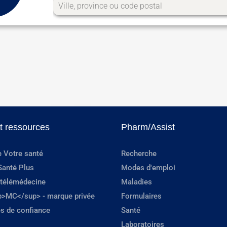
et ressources
Pharm/Assist
e Votre santé
Recherche
Santé Plus
Modes d'emploi
 télémédecine
Maladies
p>MC</sup> - marque privée
Formulaires
s de confiance
Santé
Laboratoires