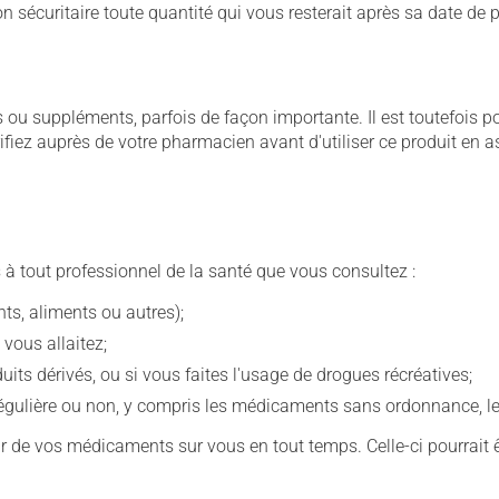
çon sécuritaire toute quantité qui vous resterait après sa date de
u suppléments, parfois de façon importante. Il est toutefois pos
iez auprès de votre pharmacien avant d'utiliser ce produit en 
 à tout professionnel de la santé que vous consultez :
s, aliments ou autres);
 vous allaitez;
s dérivés, ou si vous faites l'usage de drogues récréatives;
ulière ou non, y compris les médicaments sans ordonnance, les 
our de vos médicaments sur vous en tout temps. Celle-ci pourrait ê