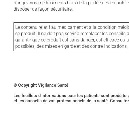
Rangez vos médicaments hors de la portée des enfants et
disposer de façon sécuritaire.
Le contenu relatif au médicament et à la condition médi
ce produit. Il ne doit pas servir à remplacer les consei
garantir que ce produit est sans danger, est efficace ou
possibles, des mises en garde et des contre-indication
© Copyright Vigilance Santé
Les feuillets d'informations pour les patients sont produits
et les conseils de vos professionnels de la santé. Consulte