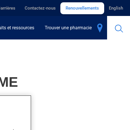
arrières
Contactez-nous
Renouvellements
English
its et ressources
Trouver une pharmacie
IME