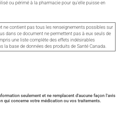
isé ou périmé à la pharmacie pour qu'elle puisse en
et ne contient pas tous les renseignements possibles sur
tenus dans ce document ne permettent pas à eux seuls de
mpris une liste complète des effets indésirables
ans la base de données des produits de Santé Canada.
’information seulement et ne remplacent d’aucune façon l’avis
ion qui concerne votre médication ou vos traitements.