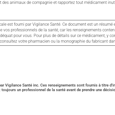
 des animaux de compagnie et rapportez tout médicament inutil
cale est fourni par Vigilance Santé. Ce document est un résumé 
ls de vos professionnels de la santé, car les renseignements con
 adéquat pour vous. Pour plus de détails sur ce médicament, y co
s, consultez votre pharmacien ou la monographie du fabricant d
 par Vigilance Santé inc. Ces renseignements sont fournis à titre d
z toujours un professionnel de la santé avant de prendre une décis