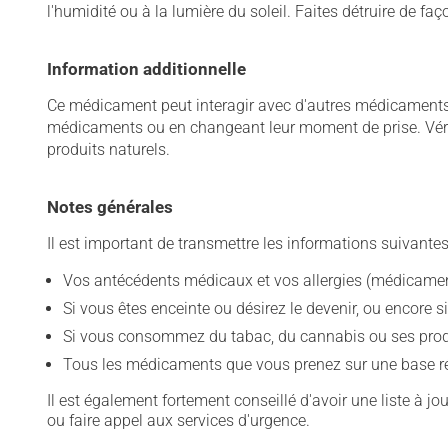
l'humidité ou à la lumière du soleil. Faites détruire de fa
Information additionnelle
Ce médicament peut interagir avec d'autres médicaments o
médicaments ou en changeant leur moment de prise. Vérif
produits naturels.
Notes générales
Il est important de transmettre les informations suivantes
Vos antécédents médicaux et vos allergies (médicament
Si vous êtes enceinte ou désirez le devenir, ou encore si
Si vous consommez du tabac, du cannabis ou ses produit
Tous les médicaments que vous prenez sur une base rég
Il est également fortement conseillé d'avoir une liste à j
ou faire appel aux services d'urgence.