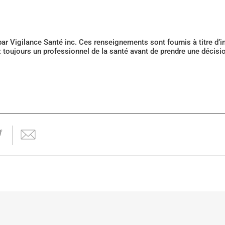
 par Vigilance Santé inc. Ces renseignements sont fournis à titre d
z toujours un professionnel de la santé avant de prendre une décis