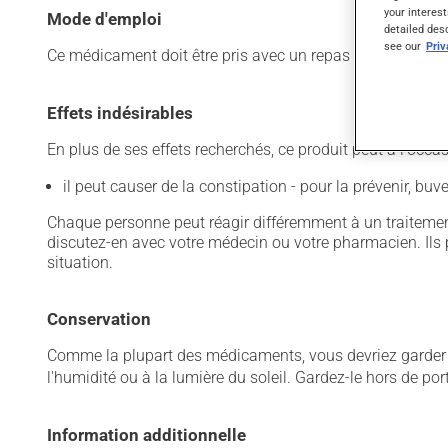
your interest
Mode d'emploi
detailed des
see our
Pri
Ce médicament doit être pris avec un repas et un grand ve
Effets indésirables
En plus de ses effets recherchés, ce produit peut à l'occa
il peut causer de la constipation - pour la prévenir, bu
Chaque personne peut réagir différemment à un traitement
discutez-en avec votre médecin ou votre pharmacien. Ils p
situation.
Conservation
Comme la plupart des médicaments, vous devriez garder ce
l'humidité ou à la lumière du soleil. Gardez-le hors de po
Information additionnelle