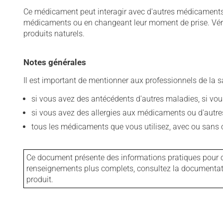
Ce médicament peut interagir avec d'autres médicaments o
médicaments ou en changeant leur moment de prise. Vérif
produits naturels.
Notes générales
Il est important de mentionner aux professionnels de la s
si vous avez des antécédents d'autres maladies, si vous 
si vous avez des allergies aux médicaments ou d'autres a
tous les médicaments que vous utilisez, avec ou sans o
Ce document présente des informations pratiques pour ce
renseignements plus complets, consultez la documentation
produit.