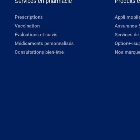
Services en pharmacie
Produits 
Prescriptions
Appli mobil
Vaccination
Assurance-
Évaluations et suivis
Services de
Médicaments personnalisés
Option+<su
Consultations bien-être
Nos marque