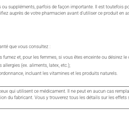
u suppléments, parfois de façon importante. Il est toutefois pos
iez auprès de votre pharmacien avant d'utiliser ce produit en 
anté que vous consultez :
fumez et, pour les femmes, si vous êtes enceinte ou désirez le de
llergies (ex. aliments, latex, etc.);
rdonnance, incluant les vitamines et les produits naturels.
ux qui utilisent ce médicament. Il ne peut en aucun cas remplac
 du fabricant. Vous y trouverez tous les détails sur les effets 