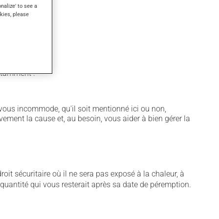
onalize' to see a
kies, please
notamment :
vous incommode, qu'il soit mentionné ici ou non,
vement la cause et, au besoin, vous aider à bien gérer la
t sécuritaire où il ne sera pas exposé à la chaleur, à
e quantité qui vous resterait après sa date de péremption.