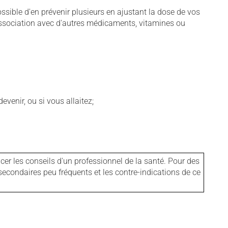
sible d'en prévenir plusieurs en ajustant la dose de vos
association avec d'autres médicaments, vitamines ou
venir, ou si vous allaitez;
er les conseils d'un professionnel de la santé. Pour des
secondaires peu fréquents et les contre-indications de ce