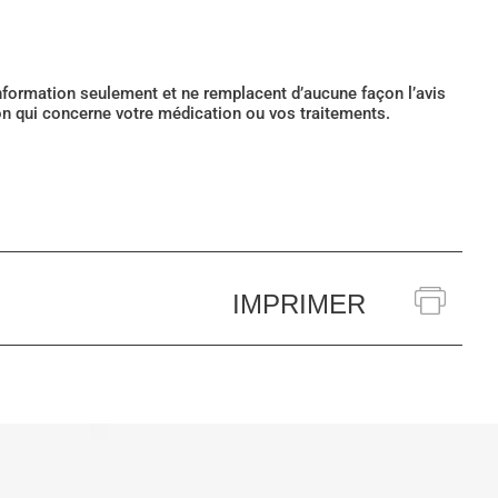
’information seulement et ne remplacent d’aucune façon l’avis
ion qui concerne votre médication ou vos traitements.
IMPRIMER