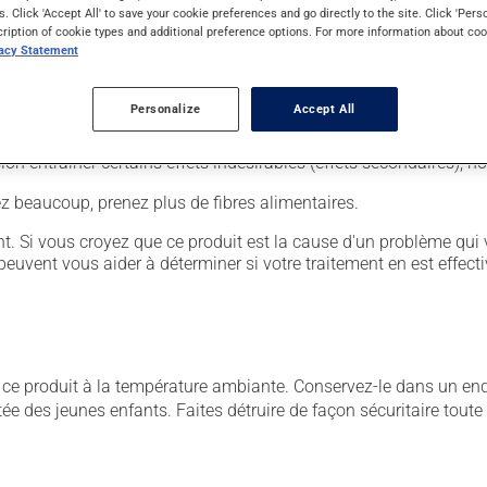
s. Click 'Accept All' to save your cookie preferences and go directly to the site. Click 'Pers
cription of cookie types and additional preference options. For more information about coo
vacy Statement
rre d'eau.
Personalize
Accept All
sion entraîner certains effets indésirables (effets secondaires), 
vez beaucoup, prenez plus de fibres alimentaires.
. Si vous croyez que ce produit est la cause d'un problème qui 
euvent vous aider à déterminer si votre traitement en est effecti
 produit à la température ambiante. Conservez-le dans un endroi
rtée des jeunes enfants. Faites détruire de façon sécuritaire tout