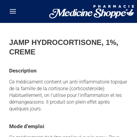
Skip to main content
JAMP HYDROCORTISONE, 1%,
CREME
Description
Ce médicament contient un anti-inflammatoire topique
de la famille de la cortisone (corticostéroïde).
Habituellement, on l'utilise pour l'inflammation et les
démangeaisons. Il produit son plein effet après
quelques jours.
Mode d'emploi