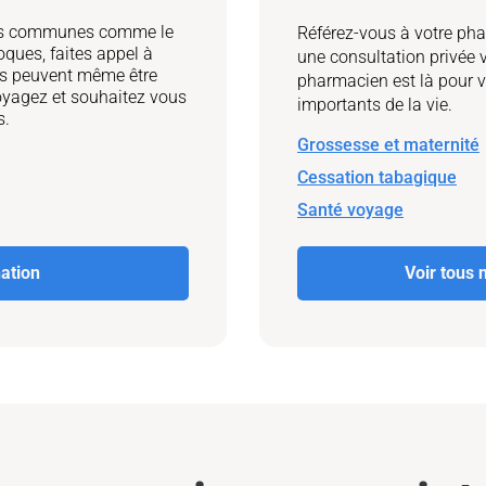
dies communes comme le
Référez-vous à votre pha
oques, faites appel à
une consultation privée 
ns peuvent même être
pharmacien est là pour 
oyagez et souhaitez vous
importants de la vie.
s.
Grossesse et maternité
Cessation tabagique
Santé voyage
nation
Voir tous 