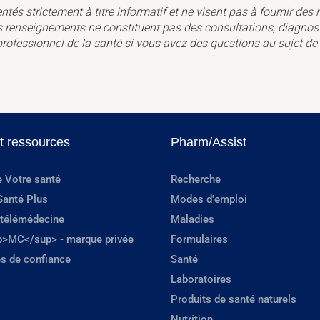
és strictement à titre informatif et ne visent pas à fournir des 
es renseignements ne constituent pas des consultations, diagnos
 professionnel de la santé si vous avez des questions au sujet d
et ressources
Pharm/Assist
e Votre santé
Recherche
Santé Plus
Modes d'emploi
 télémédecine
Maladies
p>MC</sup> - marque privée
Formulaires
s de confiance
Santé
Laboratoires
Produits de santé naturels
Nutrition