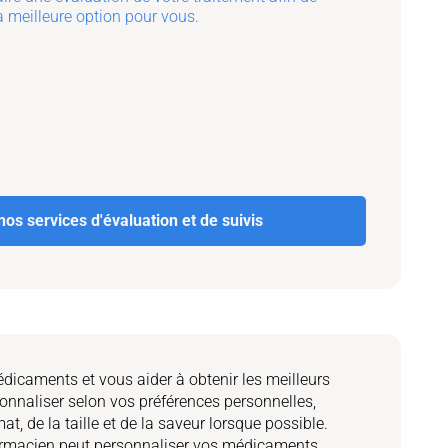
 la meilleure option pour vous.
nos services d'évaluation et de suivis
médicaments et vous aider à obtenir les meilleurs
sonnaliser selon vos préférences personnelles,
mat, de la taille et de la saveur lorsque possible.
macien peut personnaliser vos médicaments,