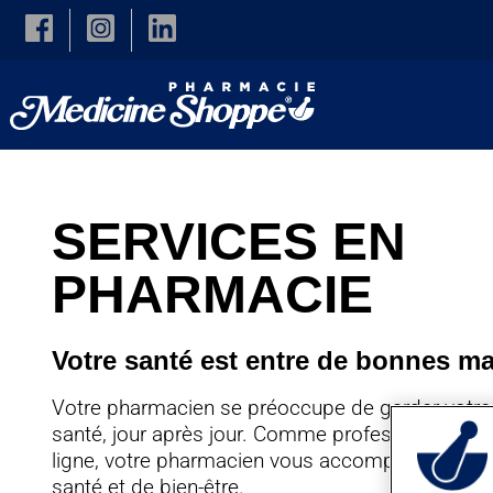
Skip to main content
SERVICES EN
PHARMACIE
Votre santé est entre de bonnes m
Votre pharmacien se préoccupe de garder votre 
santé, jour après jour. Comme professionnel de 
ligne, votre pharmacien vous accompagne à trav
santé et de bien-être.