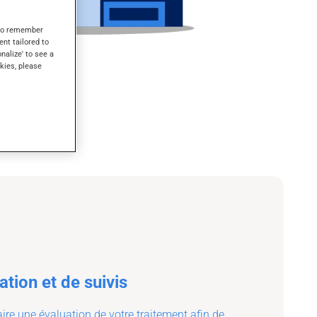
s to remember
ent tailored to
onalize' to see a
kies, please
ation et de suivis
ire une évaluation de votre traitement afin de