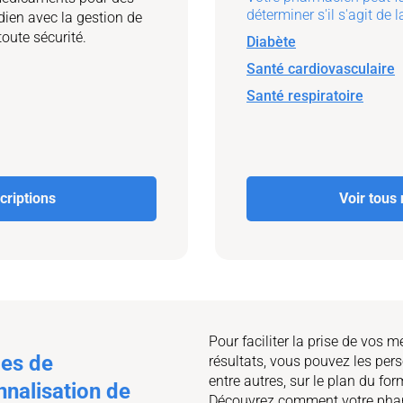
déterminer s'il s'agit de
dien avec la gestion de
oute sécurité.
Diabète
Santé cardiovasculaire
Santé respiratoire
criptions
Voir tous 
Pour faciliter la prise de vos 
ces de
résultats, vous pouvez les per
entre autres, sur le plan du for
nalisation de
Découvrez comment votre phar