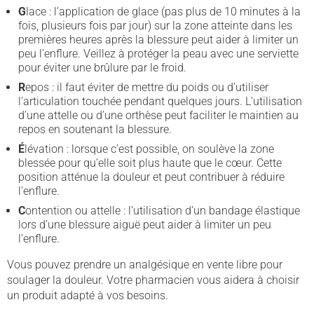
G
lace : l’application de glace (pas plus de 10 minutes à la
fois, plusieurs fois par jour) sur la zone atteinte dans les
premières heures après la blessure peut aider à limiter un
peu l’enflure. Veillez à protéger la peau avec une serviette
pour éviter une brûlure par le froid.
R
epos : il faut éviter de mettre du poids ou d’utiliser
l’articulation touchée pendant quelques jours. L’utilisation
d’une attelle ou d’une orthèse peut faciliter le maintien au
repos en soutenant la blessure.
É
lévation : lorsque c’est possible, on soulève la zone
blessée pour qu’elle soit plus haute que le cœur. Cette
position atténue la douleur et peut contribuer à réduire
l’enflure.
C
ontention ou attelle : l’utilisation d’un bandage élastique
lors d’une blessure aiguë peut aider à limiter un peu
l’enflure.
Vous pouvez prendre un analgésique en vente libre pour
soulager la douleur. Votre pharmacien vous aidera à choisir
un produit adapté à vos besoins.