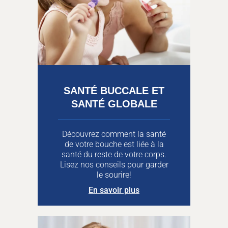
SANTÉ BUCCALE ET
SANTÉ GLOBALE
Découvrez comment la santé
de votre bouche est liée à la
santé du reste de votre corps.
Lisez nos conseils pour garder
le sourire!
En savoir plus