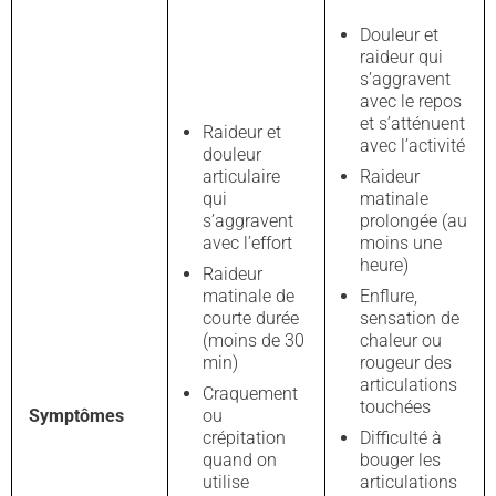
Douleur et
raideur qui
s’aggravent
avec le repos
et s’atténuent
Raideur et
avec l’activité
douleur
articulaire
Raideur
qui
matinale
s’aggravent
prolongée (au
avec l’effort
moins une
heure)
Raideur
matinale de
Enflure,
courte durée
sensation de
(moins de 30
chaleur ou
min)
rougeur des
articulations
Craquement
touchées
Symptômes
ou
crépitation
Difficulté à
quand on
bouger les
utilise
articulations