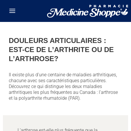
Skip to main content
DOULEURS ARTICULAIRES :
EST-CE DE L’ARTHRITE OU DE
L’ARTHROSE?
Il existe plus d’une centaine de maladies arthritiques,
chacune avec ses caractéristiques particulières.
Découvrez ce qui distingue les deux maladies
arthritiques les plus fréquentes au Canada : l’arthrose
et la polyarthrite rhumatoïde (PAR).
L’arthrose est-elle plus fréquente que la