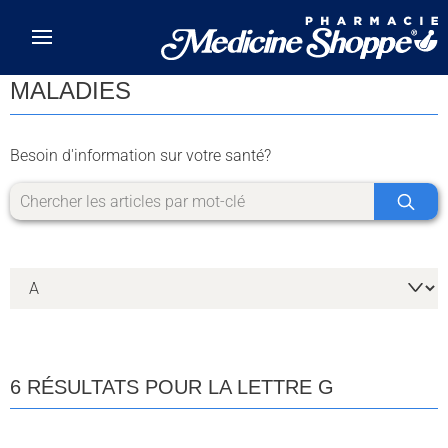
Skip to main content
MALADIES
Besoin d'information sur votre santé?
6 RÉSULTATS POUR LA LETTRE G