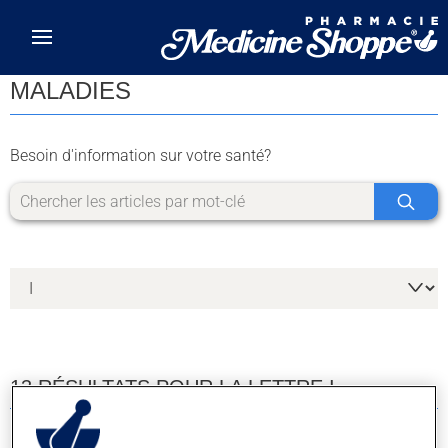
Skip to main content
MALADIES
Besoin d'information sur votre santé?
13 RÉSULTATS POUR LA LETTRE I