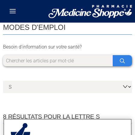
Skip to main content
MODES D'EMPLOI
Besoin d'information sur votre santé?
8 RÉSULTATS POUR LA LETTRE S