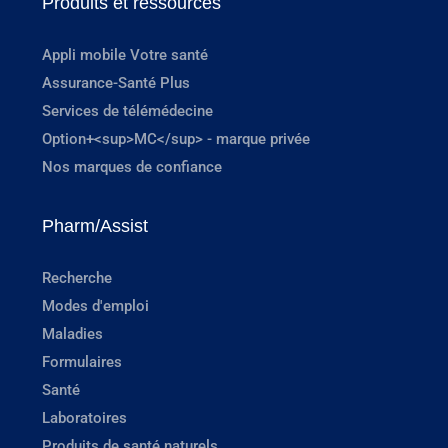
Produits et ressources
Appli mobile Votre santé
Assurance-Santé Plus
Services de télémédecine
Option+<sup>MC</sup> - marque privée
Nos marques de confiance
Pharm/Assist
Recherche
Modes d'emploi
Maladies
Formulaires
Santé
Laboratoires
Produits de santé naturels