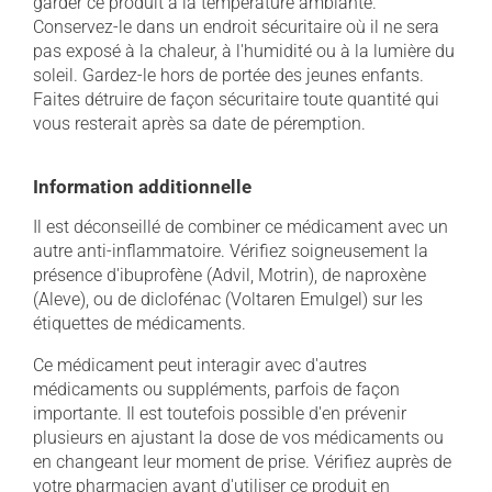
garder ce produit à la température ambiante.
Conservez-le dans un endroit sécuritaire où il ne sera
pas exposé à la chaleur, à l'humidité ou à la lumière du
soleil. Gardez-le hors de portée des jeunes enfants.
Faites détruire de façon sécuritaire toute quantité qui
vous resterait après sa date de péremption.
Information additionnelle
Il est déconseillé de combiner ce médicament avec un
autre anti-inflammatoire. Vérifiez soigneusement la
présence d'ibuprofène (Advil, Motrin), de naproxène
(Aleve), ou de diclofénac (Voltaren Emulgel) sur les
étiquettes de médicaments.
Ce médicament peut interagir avec d'autres
médicaments ou suppléments, parfois de façon
importante. Il est toutefois possible d'en prévenir
plusieurs en ajustant la dose de vos médicaments ou
en changeant leur moment de prise. Vérifiez auprès de
votre pharmacien avant d'utiliser ce produit en