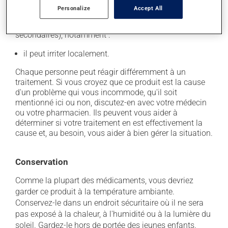
Personalize
Accept All
En plus de ses effets recherchés, ce produit peut à
l'occasion entraîner certains effets indésirables (effets
secondaires), notamment :
il peut irriter localement.
Chaque personne peut réagir différemment à un
traitement. Si vous croyez que ce produit est la cause
d'un problème qui vous incommode, qu'il soit
mentionné ici ou non, discutez-en avec votre médecin
ou votre pharmacien. Ils peuvent vous aider à
déterminer si votre traitement en est effectivement la
cause et, au besoin, vous aider à bien gérer la situation.
Conservation
Comme la plupart des médicaments, vous devriez
garder ce produit à la température ambiante.
Conservez-le dans un endroit sécuritaire où il ne sera
pas exposé à la chaleur, à l'humidité ou à la lumière du
soleil. Gardez-le hors de portée des jeunes enfants.