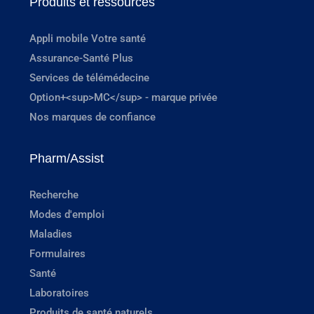
Produits et ressources
Appli mobile Votre santé
Assurance-Santé Plus
Services de télémédecine
Option+<sup>MC</sup> - marque privée
Nos marques de confiance
Pharm/Assist
Recherche
Modes d'emploi
Maladies
Formulaires
Santé
Laboratoires
Produits de santé naturels