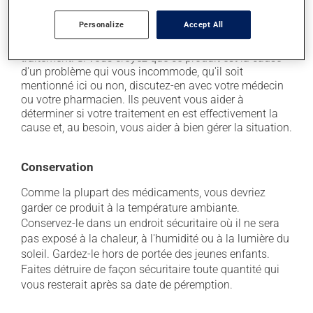
il peut causer des nausées ou, rarement, des
vomissements.
Personalize
Accept All
Chaque personne peut réagir différemment à un
traitement. Si vous croyez que ce produit est la cause
d'un problème qui vous incommode, qu'il soit
mentionné ici ou non, discutez-en avec votre médecin
ou votre pharmacien. Ils peuvent vous aider à
déterminer si votre traitement en est effectivement la
cause et, au besoin, vous aider à bien gérer la situation.
Conservation
Comme la plupart des médicaments, vous devriez
garder ce produit à la température ambiante.
Conservez-le dans un endroit sécuritaire où il ne sera
pas exposé à la chaleur, à l'humidité ou à la lumière du
soleil. Gardez-le hors de portée des jeunes enfants.
Faites détruire de façon sécuritaire toute quantité qui
vous resterait après sa date de péremption.