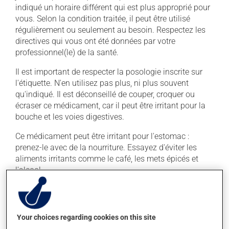
indiqué un horaire différent qui est plus approprié pour
vous. Selon la condition traitée, il peut être utilisé
régulièrement ou seulement au besoin. Respectez les
directives qui vous ont été données par votre
professionnel(le) de la santé.
Il est important de respecter la posologie inscrite sur
l'étiquette. N'en utilisez pas plus, ni plus souvent
qu'indiqué. Il est déconseillé de couper, croquer ou
écraser ce médicament, car il peut être irritant pour la
bouche et les voies digestives.
Ce médicament peut être irritant pour l'estomac :
prenez-le avec de la nourriture. Essayez d'éviter les
aliments irritants comme le café, les mets épicés et
l'alcool.
Effets indésirables
Your choices regarding cookies on this site
En plus de ses effets recherchés, ce produit peut à