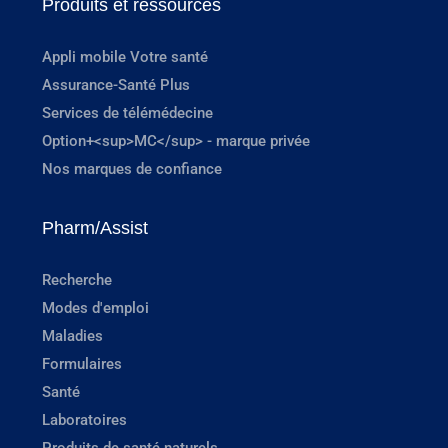
Produits et ressources
Appli mobile Votre santé
Assurance-Santé Plus
Services de télémédecine
Option+<sup>MC</sup> - marque privée
Nos marques de confiance
Pharm/Assist
Recherche
Modes d'emploi
Maladies
Formulaires
Santé
Laboratoires
Produits de santé naturels