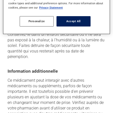
cookie types and additional preference options. For more information about
cookies, please see our
Privacy Statement
Conservation
Personalize
Accept All
Comme la plupart des médicaments, vous devriez
garder ce produit à la température ambiante.
Conservez-le dans un endroit sécuritaire où il ne sera
pas exposé à la chaleur, à l'humidité ou à la lumière du
soleil. Faites détruire de façon sécuritaire toute
quantité qui vous resterait après sa date de
péremption.
Information additionnelle
Ce médicament peut interagir avec d'autres
médicaments ou suppléments, parfois de façon
importante. Il est toutefois possible d'en prévenir
plusieurs en ajustant la dose de vos médicaments ou
en changeant leur moment de prise. Vérifiez auprès de
votre pharmacien avant d'utiliser ce produit en