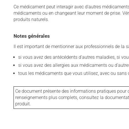
Ce médicament peut interagir avec d'autres médicaments o
médicaments ou en changeant leur moment de prise. Vérif
produits naturels.
Notes générales
Il est important de mentionner aux professionnels de la s
si vous avez des antécédents d'autres maladies, si vous 
si vous avez des allergies aux médicaments ou d'autres a
tous les médicaments que vous utilisez, avec ou sans o
Ce document présente des informations pratiques pour ce
renseignements plus complets, consultez la documentation
produit.