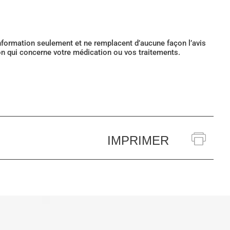
’information seulement et ne remplacent d’aucune façon l’avis
ion qui concerne votre médication ou vos traitements.
IMPRIMER