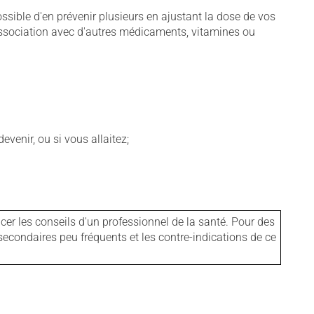
sible d'en prévenir plusieurs en ajustant la dose de vos
association avec d'autres médicaments, vitamines ou
venir, ou si vous allaitez;
er les conseils d'un professionnel de la santé. Pour des
secondaires peu fréquents et les contre-indications de ce