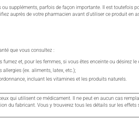
u suppléments, parfois de façon importante. Il est toutefois pos
iez auprès de votre pharmacien avant d'utiliser ce produit en 
anté que vous consultez :
fumez et, pour les femmes, si vous êtes enceinte ou désirez le de
llergies (ex. aliments, latex, etc.);
rdonnance, incluant les vitamines et les produits naturels.
ux qui utilisent ce médicament. Il ne peut en aucun cas remplac
 du fabricant. Vous y trouverez tous les détails sur les effets 