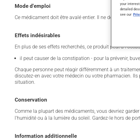
your interest
Mode d'emploi
detailed des
see our
Pri
Ce médicament doit être avalé entier. Il ne doit pas être 
Effets indésirables
En plus de ses effets recherchés, ce produit peut à l'occa
il peut causer de la constipation - pour la prévenir, bu
Chaque personne peut réagir différemment à un traitement
discutez-en avec votre médecin ou votre pharmacien. Ils p
situation.
Conservation
Comme la plupart des médicaments, vous devriez garder ce
l'humidité ou à la lumière du soleil. Gardez-le hors de po
Information additionnelle