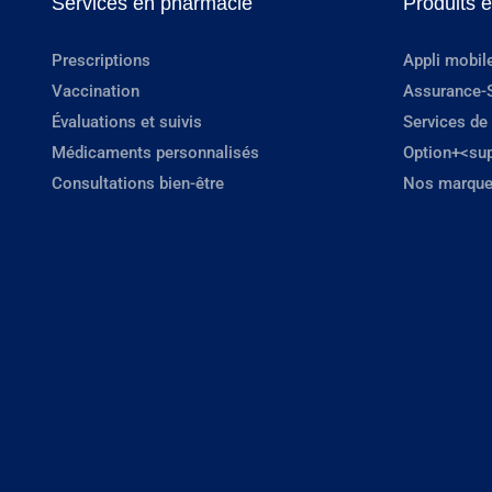
Services en pharmacie
Produits 
Prescriptions
Appli mobil
Vaccination
Assurance-
Évaluations et suivis
Services de
Médicaments personnalisés
Option+<su
Consultations bien-être
Nos marque