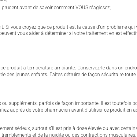
ez prudent avant de savoir comment VOUS réagissez;
. Si vous croyez que ce produit est la cause d'un problème qui 
euvent vous aider à déterminer si votre traitement en est effecti
 produit à température ambiante. Conservez-le dans un endroit s
rtée des jeunes enfants. Faites détruire de façon sécuritaire tout
u suppléments, parfois de façon importante. Il est toutefois pos
iez auprès de votre pharmacien avant d'utiliser ce produit en 
llement sérieux, surtout s'il est pris à dose élevée ou avec cer
 des tremblements et de la rigidité ou des contractions musculaire