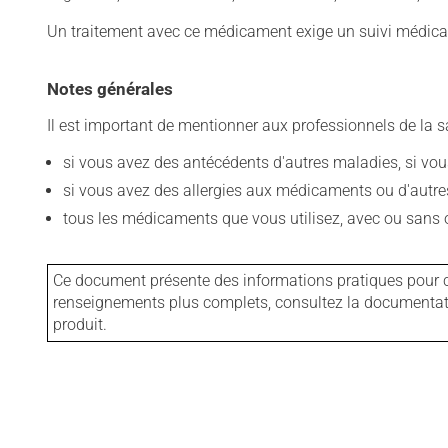
Un traitement avec ce médicament exige un suivi médical
Notes générales
Il est important de mentionner aux professionnels de la s
si vous avez des antécédents d'autres maladies, si vous 
si vous avez des allergies aux médicaments ou d'autres a
tous les médicaments que vous utilisez, avec ou sans o
Ce document présente des informations pratiques pour ce
renseignements plus complets, consultez la documentation
produit.