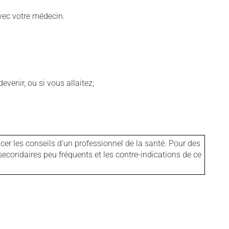
vec votre médecin.
venir, ou si vous allaitez;
er les conseils d'un professionnel de la santé. Pour des
secondaires peu fréquents et les contre-indications de ce