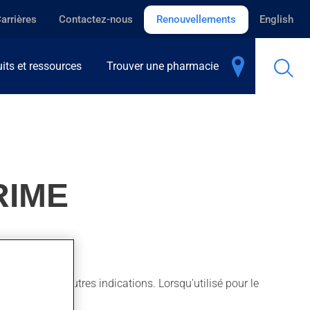
arrières
Contactez-nous
Renouvellements
English
its et ressources
Trouver une pharmacie
RIME
ussi pour d'autres indications. Lorsqu'utilisé pour le