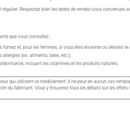
 régulier. Respectez bien les dates de rendez-vous convenues a
anté que vous consultez :
fumez et, pour les femmes, si vous êtes enceinte ou désirez le de
llergies (ex. aliments, latex, etc.);
rdonnance, incluant les vitamines et les produits naturels.
ux qui utilisent ce médicament. Il ne peut en aucun cas remplac
 du fabricant. Vous y trouverez tous les détails sur les effets 