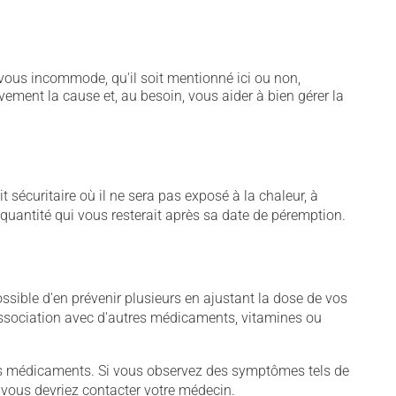
vous incommode, qu'il soit mentionné ici ou non,
vement la cause et, au besoin, vous aider à bien gérer la
écuritaire où il ne sera pas exposé à la chaleur, à
e quantité qui vous resterait après sa date de péremption.
sible d'en prévenir plusieurs en ajustant la dose de vos
association avec d'autres médicaments, vitamines ou
tains médicaments. Si vous observez des symptômes tels de
s, vous devriez contacter votre médecin.