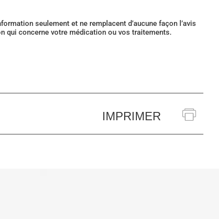
’information seulement et ne remplacent d’aucune façon l’avis
ion qui concerne votre médication ou vos traitements.
IMPRIMER