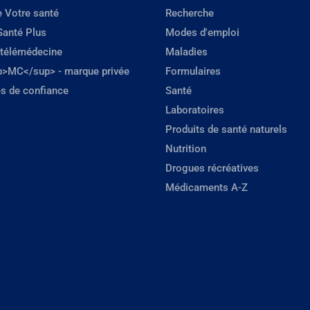
e Votre santé
Recherche
Santé Plus
Modes d'emploi
 télémédecine
Maladies
p>MC</sup> - marque privée
Formulaires
s de confiance
Santé
Laboratoires
Produits de santé naturels
Nutrition
Drogues récréatives
Médicaments A-Z