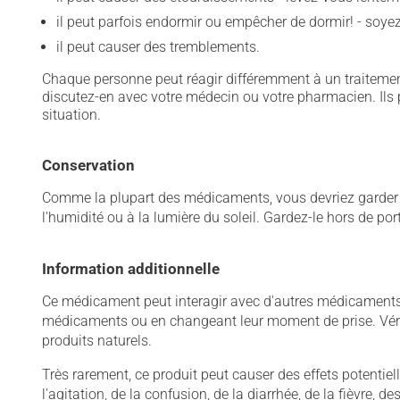
il peut parfois endormir ou empêcher de dormir! - soy
il peut causer des tremblements.
Chaque personne peut réagir différemment à un traitement
discutez-en avec votre médecin ou votre pharmacien. Ils p
situation.
Conservation
Comme la plupart des médicaments, vous devriez garder ce
l'humidité ou à la lumière du soleil. Gardez-le hors de po
Information additionnelle
Ce médicament peut interagir avec d'autres médicaments o
médicaments ou en changeant leur moment de prise. Vérif
produits naturels.
Très rarement, ce produit peut causer des effets potentie
l'agitation, de la confusion, de la diarrhée, de la fièvre,