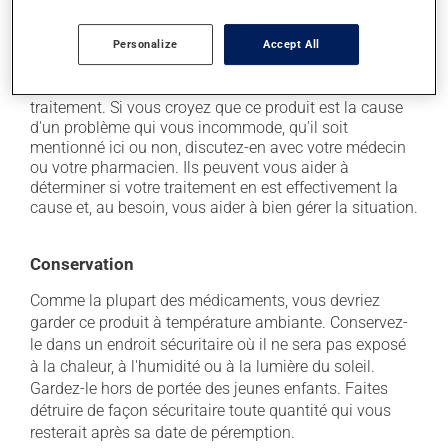
s'endormir;
il peut faire enfler les seins et les rendre plus
Personalize
Accept All
sensibles.
Chaque personne peut réagir différemment à un
traitement. Si vous croyez que ce produit est la cause
d'un problème qui vous incommode, qu'il soit
mentionné ici ou non, discutez-en avec votre médecin
ou votre pharmacien. Ils peuvent vous aider à
déterminer si votre traitement en est effectivement la
cause et, au besoin, vous aider à bien gérer la situation.
Conservation
Comme la plupart des médicaments, vous devriez
garder ce produit à température ambiante. Conservez-
le dans un endroit sécuritaire où il ne sera pas exposé
à la chaleur, à l'humidité ou à la lumière du soleil.
Gardez-le hors de portée des jeunes enfants. Faites
détruire de façon sécuritaire toute quantité qui vous
resterait après sa date de péremption.