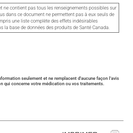
et ne contient pas tous les renseignements possibles sur
tenus dans ce document ne permettent pas à eux seuls de
mpris une liste complète des effets indésirables
ans la base de données des produits de Santé Canada.
’information seulement et ne remplacent d’aucune façon l’avis
ion qui concerne votre médication ou vos traitements.