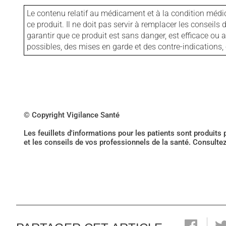
Le contenu relatif au médicament et à la condition médi
ce produit. Il ne doit pas servir à remplacer les consei
garantir que ce produit est sans danger, est efficace ou
possibles, des mises en garde et des contre-indication
© Copyright Vigilance Santé
Les feuillets d'informations pour les patients sont produits
et les conseils de vos professionnels de la santé. Consulte