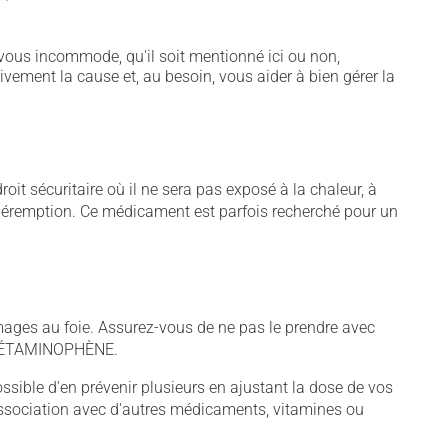
vous incommode, qu'il soit mentionné ici ou non,
tivement la cause et, au besoin, vous aider à bien gérer la
t sécuritaire où il ne sera pas exposé à la chaleur, à
de péremption. Ce médicament est parfois recherché pour un
s au foie. Assurez-vous de ne pas le prendre avec
d'ACÉTAMINOPHÈNE.
sible d'en prévenir plusieurs en ajustant la dose de vos
association avec d'autres médicaments, vitamines ou