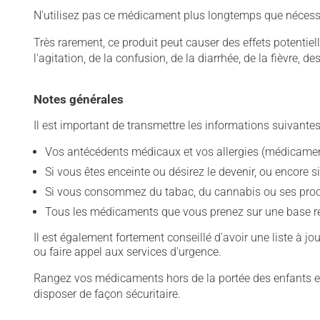
N'utilisez pas ce médicament plus longtemps que nécessaire
Très rarement, ce produit peut causer des effets potentie
l'agitation, de la confusion, de la diarrhée, de la fièvre,
Notes générales
Il est important de transmettre les informations suivantes
Vos antécédents médicaux et vos allergies (médicament
Si vous êtes enceinte ou désirez le devenir, ou encore si
Si vous consommez du tabac, du cannabis ou ses produit
Tous les médicaments que vous prenez sur une base rég
Il est également fortement conseillé d'avoir une liste à j
ou faire appel aux services d'urgence.
Rangez vos médicaments hors de la portée des enfants et
disposer de façon sécuritaire.