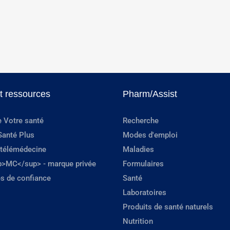
et ressources
Pharm/Assist
e Votre santé
Recherche
Santé Plus
Modes d'emploi
 télémédecine
Maladies
p>MC</sup> - marque privée
Formulaires
s de confiance
Santé
Laboratoires
Produits de santé naturels
Nutrition