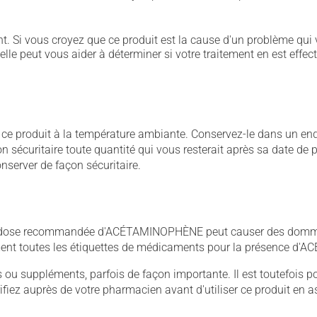
. Si vous croyez que ce produit est la cause d'un problème qui 
 elle peut vous aider à déterminer si votre traitement en est effec
 produit à la température ambiante. Conservez-le dans un endroi
açon sécuritaire toute quantité qui vous resterait après sa date 
nserver de façon sécuritaire.
 dose recommandée d'ACÉTAMINOPHÈNE peut causer des dommage
sement toutes les étiquettes de médicaments pour la présence 
u suppléments, parfois de façon importante. Il est toutefois pos
iez auprès de votre pharmacien avant d'utiliser ce produit en 