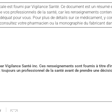
cale est fourni par Vigilance Santé. Ce document est un résumé 
ls de vos professionnels de la santé, car les renseignements con
 adéquat pour vous. Pour plus de détails sur ce médicament, y co
s, consultez votre pharmacien ou la monographie du fabricant d
 par Vigilance Santé inc. Ces renseignements sont fournis à titre d
z toujours un professionnel de la santé avant de prendre une décis