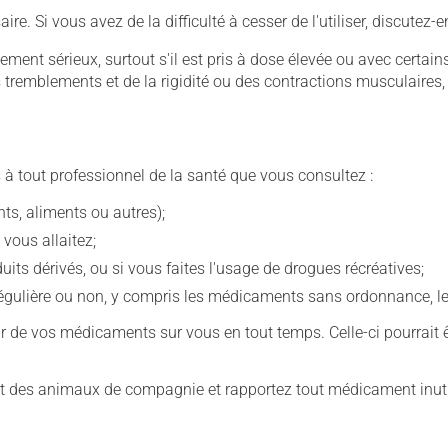
. Si vous avez de la difficulté à cesser de l'utiliser, discutez
llement sérieux, surtout s'il est pris à dose élevée ou avec cer
 des tremblements et de la rigidité ou des contractions musculaire
 à tout professionnel de la santé que vous consultez :
s, aliments ou autres);
 vous allaitez;
s dérivés, ou si vous faites l'usage de drogues récréatives;
ulière ou non, y compris les médicaments sans ordonnance, les 
our de vos médicaments sur vous en tout temps. Celle-ci pourrait ê
 des animaux de compagnie et rapportez tout médicament inutil