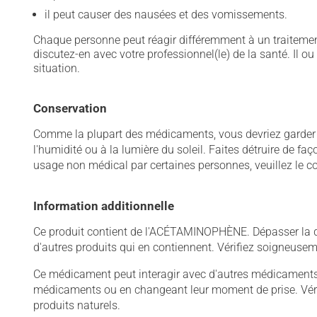
il peut causer des nausées et des vomissements.
Chaque personne peut réagir différemment à un traitement
discutez-en avec votre professionnel(le) de la santé. Il ou
situation.
Conservation
Comme la plupart des médicaments, vous devriez garder ce
l'humidité ou à la lumière du soleil. Faites détruire de f
usage non médical par certaines personnes, veuillez le co
Information additionnelle
Ce produit contient de l'ACÉTAMINOPHÈNE. Dépasser la
d'autres produits qui en contiennent. Vérifiez soigneu
Ce médicament peut interagir avec d'autres médicaments o
médicaments ou en changeant leur moment de prise. Vérif
produits naturels.