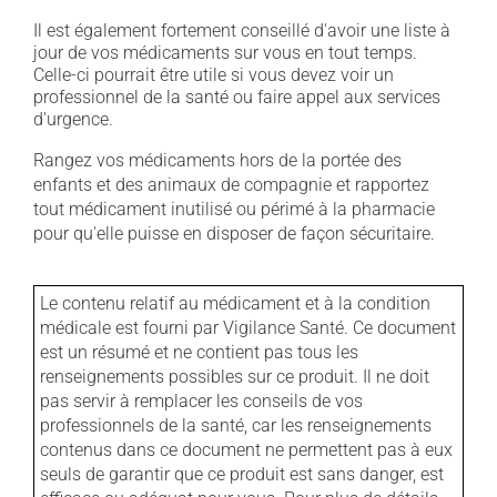
Il est également fortement conseillé d'avoir une liste à
jour de vos médicaments sur vous en tout temps.
Celle-ci pourrait être utile si vous devez voir un
professionnel de la santé ou faire appel aux services
d'urgence.
Rangez vos médicaments hors de la portée des
enfants et des animaux de compagnie et rapportez
tout médicament inutilisé ou périmé à la pharmacie
pour qu'elle puisse en disposer de façon sécuritaire.
Le contenu relatif au médicament et à la condition
médicale est fourni par Vigilance Santé. Ce document
est un résumé et ne contient pas tous les
renseignements possibles sur ce produit. Il ne doit
pas servir à remplacer les conseils de vos
professionnels de la santé, car les renseignements
contenus dans ce document ne permettent pas à eux
seuls de garantir que ce produit est sans danger, est