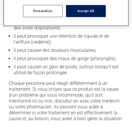
secondaires), notamment :
Personalize
Accept All
il peut causer des maux de tête;
il pourrait favoriser le développement d'infections
des voies respiratoires;
il peut provoquer une rétention de liquide et de
l'enflure (oedème);
il peut causer des douleurs musculaires;
il peut provoquer des maux de gorge (pharyngite);
il peut causer un gain de poids, surtout lorsqu'il est
utilisé de façon prolongée.
Chaque personne peut réagir différemment à un
traitement. Si vous croyez que ce produit est la cause
d'un problème qui vous incommode, qu'il soit
mentionné ici ou non, discutez-en avec votre médecin
ou votre pharmacien. Ils peuvent vous aider à
déterminer si votre traitement en est effectivement la
cause et, au besoin, vous aider à bien gérer la situation.