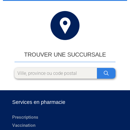
TROUVER UNE SUCCURSALE
Services en pharmacie
Prescriptions
Vaccination