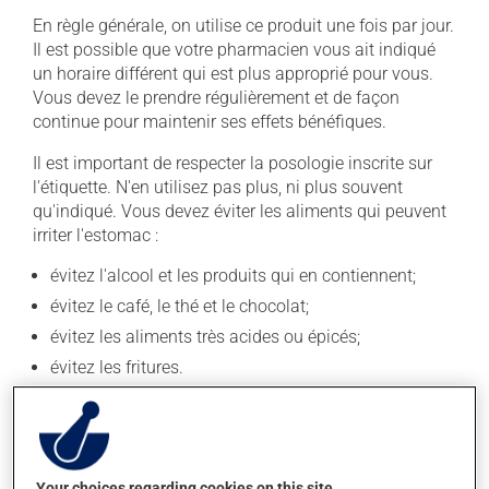
En règle générale, on utilise ce produit une fois par jour.
Il est possible que votre pharmacien vous ait indiqué
un horaire différent qui est plus approprié pour vous.
Vous devez le prendre régulièrement et de façon
continue pour maintenir ses effets bénéfiques.
Il est important de respecter la posologie inscrite sur
l'étiquette. N'en utilisez pas plus, ni plus souvent
qu'indiqué. Vous devez éviter les aliments qui peuvent
irriter l'estomac :
évitez l'alcool et les produits qui en contiennent;
évitez le café, le thé et le chocolat;
évitez les aliments très acides ou épicés;
évitez les fritures.
Attention ! Le fait de fumer la cigarette est irritant pour
l'estomac.
Ce médicament doit être avalé entier. Il ne doit pas être
Your choices regarding cookies on this site