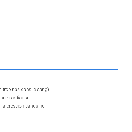
e trop bas dans le sang);
sance cardiaque;
er la pression sanguine;