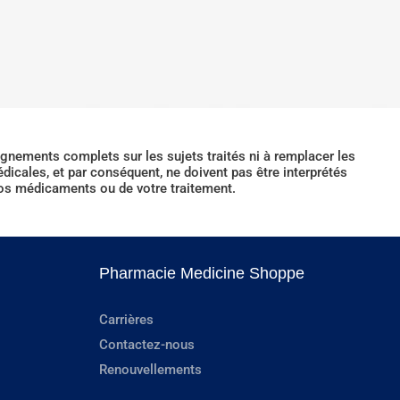
ignements complets sur les sujets traités ni à remplacer les
icales, et par conséquent, ne doivent pas être interprétés
 vos médicaments ou de votre traitement.
Pharmacie Medicine Shoppe
Carrières
Contactez-nous
Renouvellements