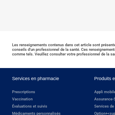
Les renseignements contenus dans cet article sont présentés 
conseils d’un professionnel de la santé. Ces renseignements
comme tels. Veuillez consulter votre professionnel de la sa
Services en pharmacie
Produits 
Prescriptions
Appli mobil
Vaccination
Assurance-
Évaluations et suivis
Services de
Médicaments personnalisés
Option+<su