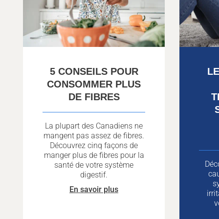
5 CONSEILS POUR
L
CONSOMMER PLUS
DE FIBRES
T
La plupart des Canadiens ne
mangent pas assez de fibres.
Découvrez cinq façons de
manger plus de fibres pour la
Déc
santé de votre système
cau
digestif.
s
En savoir plus
irr
v