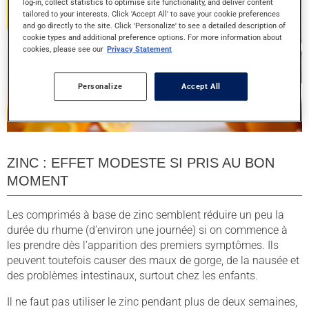
log-in, collect statistics to optimise site functionality, and deliver content
tailored to your interests. Click 'Accept All' to save your cookie preferences
and go directly to the site. Click 'Personalize' to see a detailed description of
cookie types and additional preference options. For more information about
cookies, please see our
Privacy Statement
Personalize
Accept All
ZINC : EFFET MODESTE SI PRIS AU BON
MOMENT
Les comprimés à base de zinc semblent réduire un peu la
durée du rhume (d’environ une journée) si on commence à
les prendre dès l’apparition des premiers symptômes. Ils
peuvent toutefois causer des maux de gorge, de la nausée et
des problèmes intestinaux, surtout chez les enfants.
Il ne faut pas utiliser le zinc pendant plus de deux semaines,