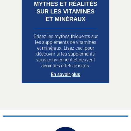
MYTHES ET RÉALITÉS
SUR LES VITAMINES
ET MINÉRAUX
Brisez les mythes fréquents sur
les suppléments de vitamines
et minéraux. Lisez ceci pour
découvrir si les suppléments
vous conviennent et peuvent
avoir des effets positifs.
En savoir plus